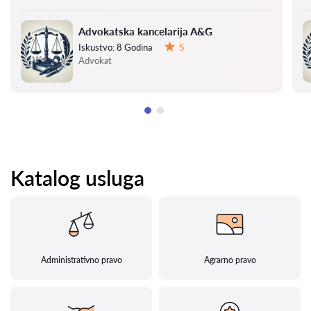
Advokatska kancelarija A&G
Iskustvo:
8 Godina
5
Ocena:
Advokat
Katalog usluga
Administrativno pravo
Agrarno pravo