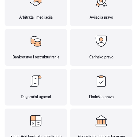
Arbitraža i medijacija
Avijacija pravo
Bankrotstvo i restrukturiranje
Carinsko pravo
Dugoročni ugovori
Ekološko pravo
Finansijski kontrola i regulisanje
Finansijsko i bankarsko pravo