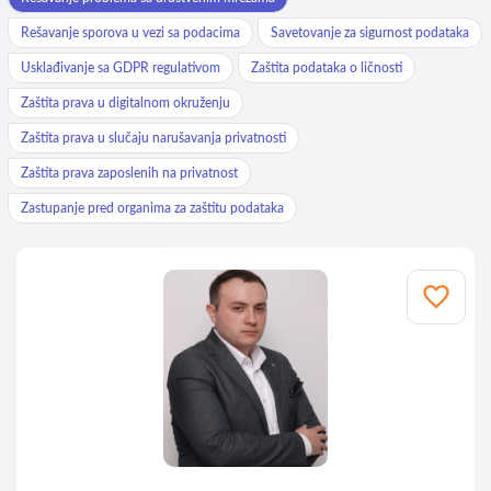
Rešavanje sporova u vezi sa podacima
Savetovanje za sigurnost podataka
Usklađivanje sa GDPR regulativom
Zaštita podataka o ličnosti
Zaštita prava u digitalnom okruženju
Zaštita prava u slučaju narušavanja privatnosti
Zaštita prava zaposlenih na privatnost
Zastupanje pred organima za zaštitu podataka