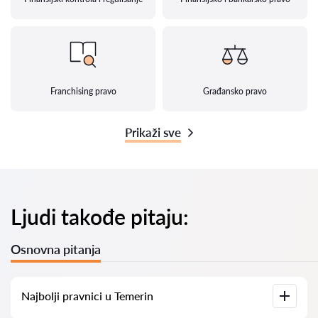
Franchising pravo
Građansko pravo
Prikaži sve
Ljudi takođe pitaju:
Osnovna pitanja
Najbolji pravnici u Temerin