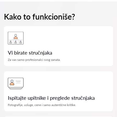
Kako to funkcioniše?
Vi birate stručnjaka
Za vas samo profesionalci svog zanata.
Ispitajte upitnike i preglede stručnjaka
Fotografije, usluge, cene i samo autentične kritike.