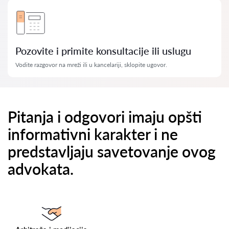
Pozovite i primite konsultacije ili uslugu
Vodite razgovor na mreži ili u kancelariji, sklopite ugovor.
Pitanja i odgovori imaju opšti
informativni karakter i ne
predstavljaju savetovanje ovog
advokata.