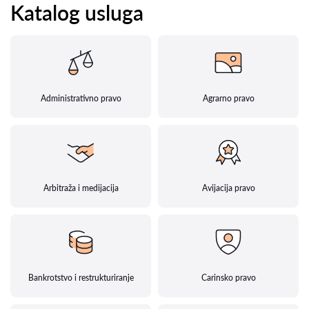
Katalog usluga
Administrativno pravo
Agrarno pravo
Arbitraža i medijacija
Avijacija pravo
Bankrotstvo i restrukturiranje
Carinsko pravo