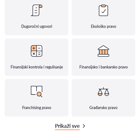
Dugoročni ugovori
Ekološko pravo
Finansijski kontrola i regulisanje
Finansijsko i bankarsko pravo
Franchising pravo
Građansko pravo
Prikaži sve