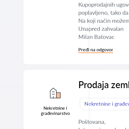
Kupoprodajnih ugovor
poplavljeno, tako da
Na koji način može
Unapred zahvalan
Milan Batovac
Pređi na odgovor
Prodaja zeml
Nekretnine i građe
Nekretnine i
građevinarstvo
Poštovana,