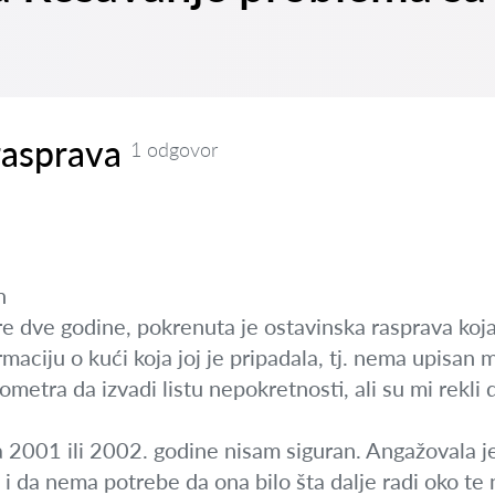
rasprava
1 odgovor
n
e dve godine, pokrenuta je ostavinska rasprava koja 
maciju o kući koja joj je pripadala, tj. nema upisan m
ometra da izvadi listu nepokretnosti, ali su mi rekli
 2001 ili 2002. godine nisam siguran. Angažovala je 
 i da nema potrebe da ona bilo šta dalje radi oko te