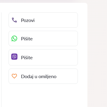
Pozovi
Pišite
Pišite
Dodaj u omiljeno