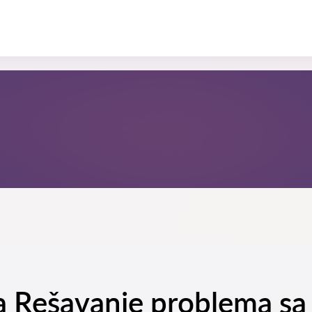
na Rešavanje problema s