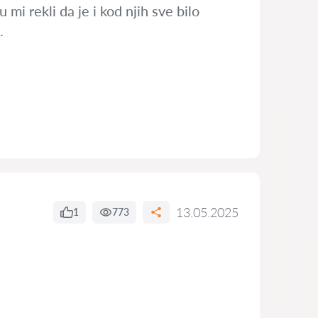
i rekli da je i kod njih sve bilo
.
13.05.2025
1
773