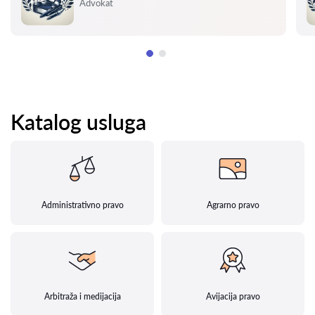
Ocena:
Advokat
Katalog usluga
Administrativno pravo
Agrarno pravo
Arbitraža i medijacija
Avijacija pravo