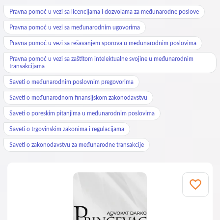
Pravna pomoć u vezi sa licencijama i dozvolama za međunarodne poslove
Pravna pomoć u vezi sa međunarodnim ugovorima
Pravna pomoć u vezi sa rešavanjem sporova u međunarodnim poslovima
Pravna pomoć u vezi sa zaštitom intelektualne svojine u međunarodnim
transakcijama
Saveti o međunarodnim poslovnim pregovorima
Saveti o međunarodnom finansijskom zakonodavstvu
Saveti o poreskim pitanjima u međunarodnim poslovima
Saveti o trgovinskim zakonima i regulacijama
Saveti o zakonodavstvu za međunarodne transakcije