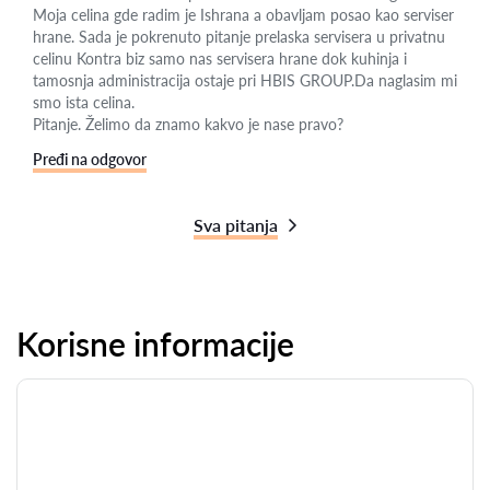
Moja celina gde radim je Ishrana a obavljam posao kao serviser
hrane. Sada je pokrenuto pitanje prelaska servisera u privatnu
celinu Kontra biz samo nas servisera hrane dok kuhinja i
tamosnja administracija ostaje pri HBIS GROUP.Da naglasim mi
smo ista celina.
Pitanje. Želimo da znamo kakvo je nase pravo?
Pređi na odgovor
Sva pitanja
Korisne informacije