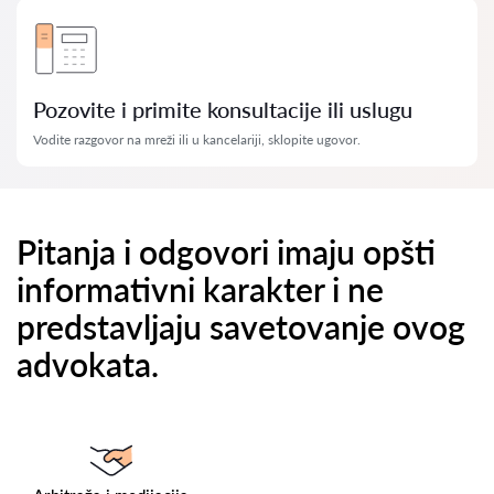
Pozovite i primite konsultacije ili uslugu
Vodite razgovor na mreži ili u kancelariji, sklopite ugovor.
Pitanja i odgovori imaju opšti
informativni karakter i ne
predstavljaju savetovanje ovog
advokata.