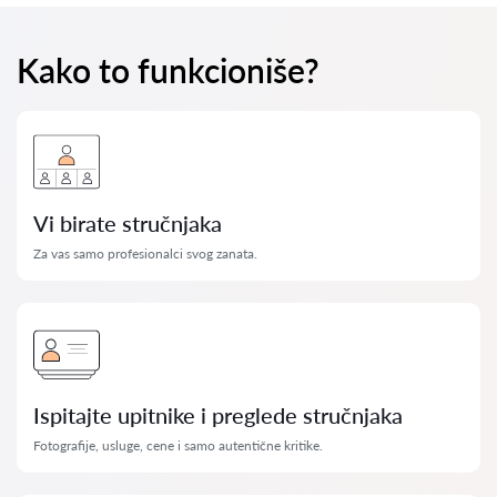
Kako to funkcioniše?
Vi birate stručnjaka
Za vas samo profesionalci svog zanata.
Ispitajte upitnike i preglede stručnjaka
Fotografije, usluge, cene i samo autentične kritike.