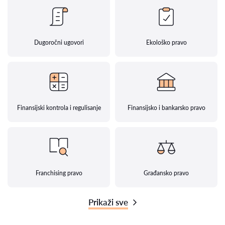
Dugoročni ugovori
Ekološko pravo
Finansijski kontrola i regulisanje
Finansijsko i bankarsko pravo
Franchising pravo
Građansko pravo
Prikaži sve