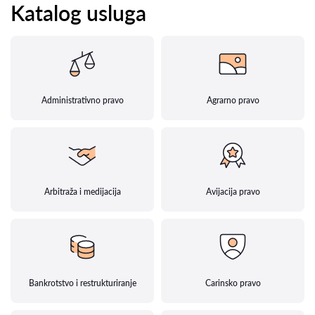
Katalog usluga
Administrativno pravo
Agrarno pravo
Arbitraža i medijacija
Avijacija pravo
Bankrotstvo i restrukturiranje
Carinsko pravo