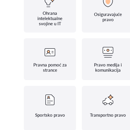
Ohrana
Osiguravajuće
intelektualne
pravo
svojine u IT
Pravna pomoć za
Pravo medija i
strance
komunikacija
Sportsko pravo
Transportno pravo