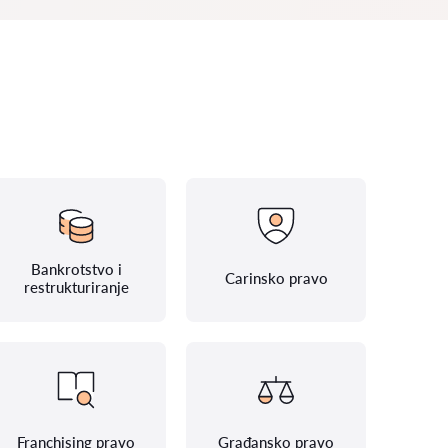
Bankrotstvo i
Carinsko pravo
restrukturiranje
Franchising pravo
Građansko pravo