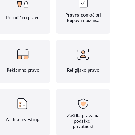
Pravna pomoć pri
Porodično pravo
kupovini biznisa
Reklamno pravo
Religijsko pravo
Zaštita prava na
Zaštita investicija
podatke i
privatnost