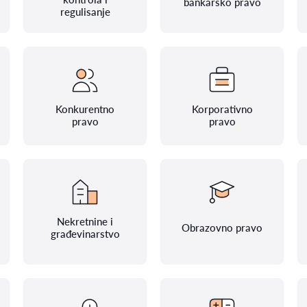
bankarsko pravo
regulisanje
Konkurentno
Korporativno
pravo
pravo
Nekretnine i
Obrazovno pravo
građevinarstvo