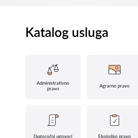
Katalog usluga
Administrativno
Agrarno pravo
pravo
Dugoročni ugovori
Ekološko pravo