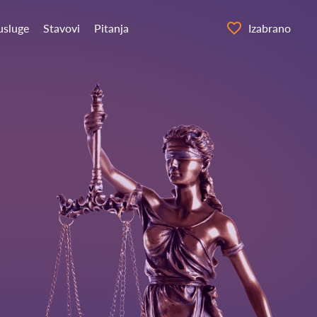
usluge
Stavovi
Pitanja
Izabrano