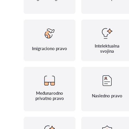
Intelektualna
Imigraciono pravo
svojina
Međunarodno
Nasledno pravo
privatno pravo