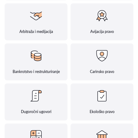
Arbitraža i medijacija
Avijacija pravo
Bankrotstvo i restrukturiranje
Carinsko pravo
Dugoročni ugovori
Ekološko pravo