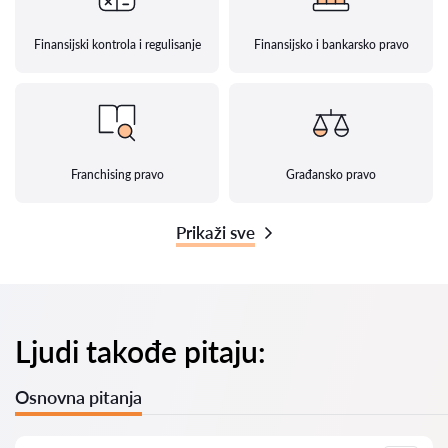
Finansijski kontrola i regulisanje
Finansijsko i bankarsko pravo
Franchising pravo
Građansko pravo
Prikaži sve
Ljudi takođe pitaju:
Osnovna pitanja