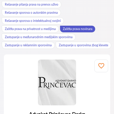
Rešavanje pitanja prava na prenos uživo
Rešavanje sporova o autorskim pravima
Rešavanje sporova o intelektualnoj svojini
Zaštita prava na privatnost u medijima
Zaštita prava novinara
Zastupanje u međunarodnim medijskim sporovima
Zastupanje u reklamnim sporovima
Zastupanje u sporovima zbog klevete
Advokat Prinčevac Darko