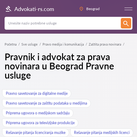
Advokati-rs.com
Beograd
Početna
Sve usluge
Pravo medija i komunikacija
Zaštita prava novinara
Pravnik i advokat za prava
novinara u Beograd Pravne
usluge
Pravno savetovanje za digitalne medije
Pravno savetovanje za zaštitu podataka u medijima
Priprema ugovora o medijskom sadržaju
Priprema ugovora za televizijske produkcije
Rešavanje pitanja licenciranja muzike
Rešavanje pitanja medijskih licenci