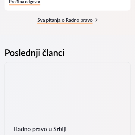
Pređi na odgovor
Sva pitanja o Radno pravo
Poslednji članci
Radno pravo u Srbiji