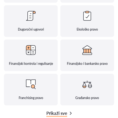
Dugoročni ugovori
Ekološko pravo
Finansijski kontrola i regulisanje
Finansijsko i bankarsko pravo
Franchising pravo
Građansko pravo
Prikaži sve