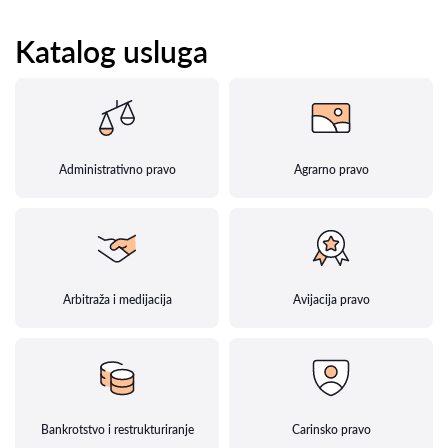
Katalog usluga
Administrativno pravo
Agrarno pravo
Arbitraža i medijacija
Avijacija pravo
Bankrotstvo i restrukturiranje
Carinsko pravo