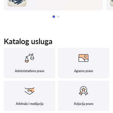
Katalog usluga
Administrativno pravo
Agrarno pravo
Arbitraža i medijacija
Avijacija pravo