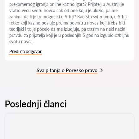
prekomernog igranja online kazino igara? Prijatelj u Austriji je
vratio vecu svotu novca cak od one koju je ulozio, pa me
zanima da li je to moguce i u Srbiji? Kao sto svi znamo, u Srbiji
retko koji kazino posluje prema povratru novca koji treba biti
teorijski i to je pocelo da me izludjuje, pa trazim na neki nacin
pravdu za prijatelja koji je u poslednjih 5 godina izgubio ozbiljnu
svotu novca.
Pređi na odgovor
Sva pitanja o Poresko pravo
Poslednji članci