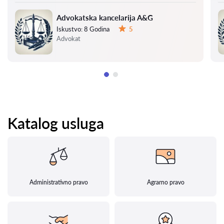
Advokatska kancelarija A&G
Iskustvo:
8 Godina
5
Ocena:
Advokat
Katalog usluga
Administrativno pravo
Agrarno pravo