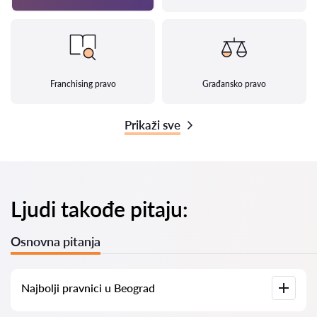
Franchising pravo
Građansko pravo
Prikaži sve
Ljudi takođe pitaju:
Osnovna pitanja
Najbolji pravnici u Beograd