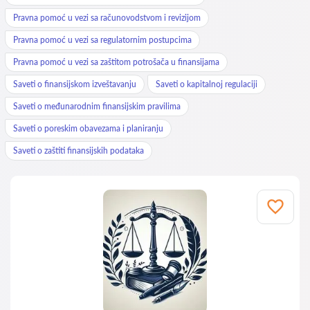
Pravna pomoć u vezi sa računovodstvom i revizijom
Pravna pomoć u vezi sa regulatornim postupcima
Pravna pomoć u vezi sa zaštitom potrošača u finansijama
Saveti o finansijskom izveštavanju
Saveti o kapitalnoj regulaciji
Saveti o međunarodnim finansijskim pravilima
Saveti o poreskim obavezama i planiranju
Saveti o zaštiti finansijskih podataka