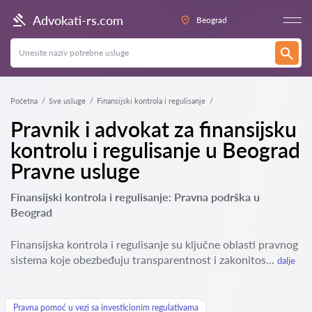
Advokati-rs.com
Beograd
Početna
Sve usluge
Finansijski kontrola i regulisanje
Pravnik i advokat za finansijsku
kontrolu i regulisanje u Beograd
Pravne usluge
Finansijski kontrola i regulisanje: Pravna podrška u
Beograd
Finansijska kontrola i regulisanje su ključne oblasti pravnog
sistema koje obezbeđuju transparentnost i zakonitos...
dalje
Pravna pomoć u vezi sa investicionim regulativama