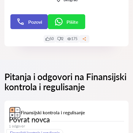
Pozovi
Pišite
Pišite
50
2
175
Pitanja i odgovori na Finansijski
kontrola i regulisanje
Finansijski kontrola i regulisanje
Povrat novca
1 odgovor