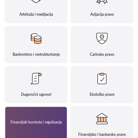
Arbitraža i medijacija
Avijacija pravo
Bankrotstvo i restrukturiranje
Carinsko pravo
Dugoročni ugovori
Ekološko pravo
Finansijski kontrola i regulisanje
Finansijsko i bankarsko pravo