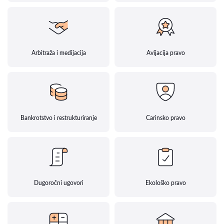
Arbitraža i medijacija
Avijacija pravo
Bankrotstvo i restrukturiranje
Carinsko pravo
Dugoročni ugovori
Ekološko pravo