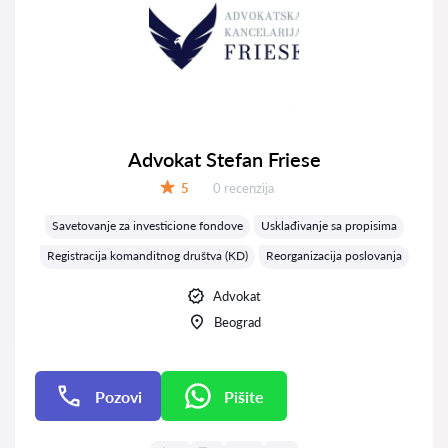
Advokat Stefan Friese
Recenzija:
5
0 recenzija
Ocena:
Savetovanje za investicione fondove
Usklađivanje sa propisima
Registracija komanditnog društva (KD)
Reorganizacija poslovanja
Advokat
Beograd
Pozovi
Pišite
Pišite