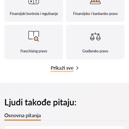
Finansijski kontrola i regulisanje
Finansijsko i bankarsko pravo
Franchising pravo
Građansko pravo
Prikaži sve
Ljudi takođe pitaju:
Osnovna pitanja