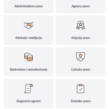
Administrativno pravo
Agrarno pravo
Arbitraža i medijacija
Avijacija pravo
Bankrotstvo i restrukturiranje
Carinsko pravo
Dugoročni ugovori
Ekološko pravo