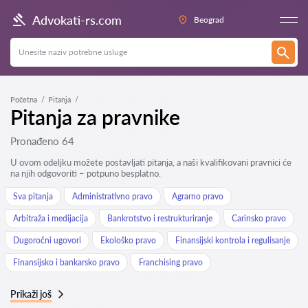
Advokati-rs.com
Beograd
Početna
Pitanja
Pitanja za pravnike
Pronađeno 64
U ovom odeljku možete postavljati pitanja, a naši kvalifikovani pravnici će
na njih odgovoriti – potpuno besplatno.
Sva pitanja
Administrativno pravo
Agrarno pravo
Arbitraža i medijacija
Bankrotstvo i restrukturiranje
Carinsko pravo
Dugoročni ugovori
Ekološko pravo
Finansijski kontrola i regulisanje
Finansijsko i bankarsko pravo
Franchising pravo
Prikaži još