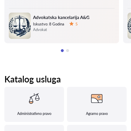
Advokatska kancelarija A&G
Iskustvo:
8 Godina
5
Ocena:
Advokat
Katalog usluga
Administrativno pravo
Agrarno pravo