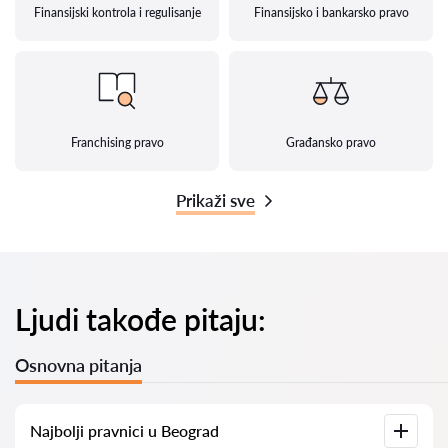
Finansijski kontrola i regulisanje
Finansijsko i bankarsko pravo
Franchising pravo
Građansko pravo
Prikaži sve
Ljudi takođe pitaju:
Osnovna pitanja
Najbolji pravnici u Beograd