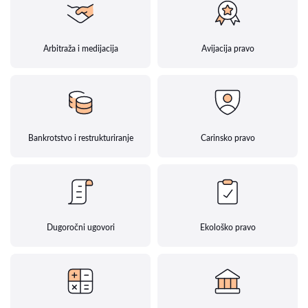
Arbitraža i medijacija
Avijacija pravo
Bankrotstvo i restrukturiranje
Carinsko pravo
Dugoročni ugovori
Ekološko pravo