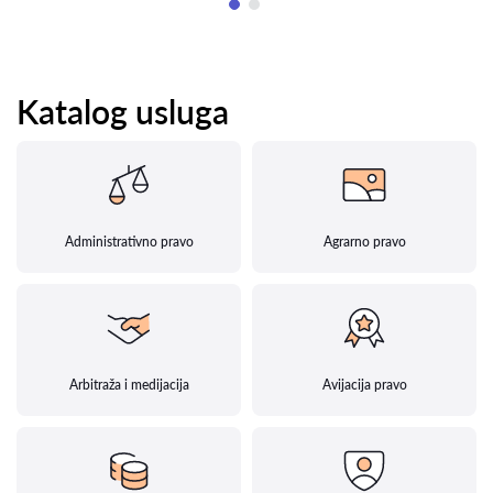
Katalog usluga
Administrativno pravo
Agrarno pravo
Arbitraža i medijacija
Avijacija pravo