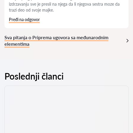
izdrzavanju sve je presli na njega da li njegova sestra moze da
trazi deo od svoje majke.
Pređi na odgovor
Sva pitanja o Priprema ugovora sa međunarodnim
elementima
Poslednji članci