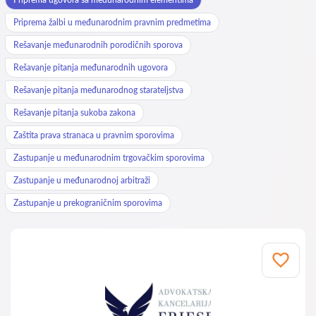
Priprema žalbi u međunarodnim pravnim predmetima
Rešavanje međunarodnih porodičnih sporova
Rešavanje pitanja međunarodnih ugovora
Rešavanje pitanja međunarodnog starateljstva
Rešavanje pitanja sukoba zakona
Zaštita prava stranaca u pravnim sporovima
Zastupanje u međunarodnim trgovačkim sporovima
Zastupanje u međunarodnoj arbitraži
Zastupanje u prekograničnim sporovima