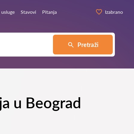
 usluge
Stavovi
Pitanja
Izabrano
Pretraži
nja u Beograd