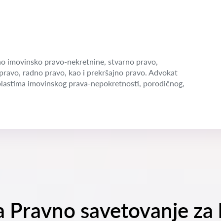
o imovinsko pravo-nekretnine, stvarno pravo,
pravo, radno pravo, kao i prekršajno pravo. Advokat
blastima imovinskog prava-nepokretnosti, porodičnog,
a Pravno savetovanje za k