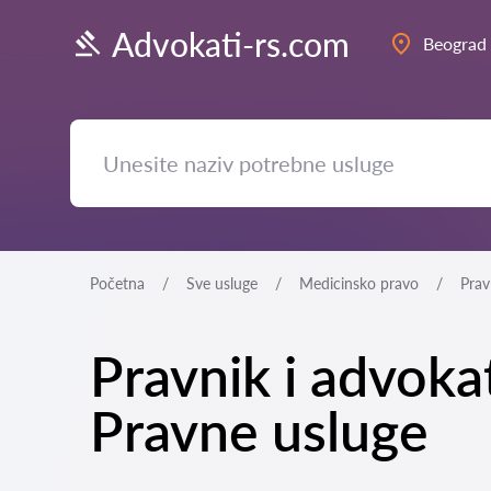
Advokati-rs.com
Beograd
Početna
Sve usluge
Medicinsko pravo
Prav
Pravnik i advokat
Pravne usluge