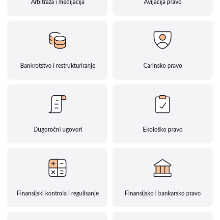
Arbitraža i medijacija
Avijacija pravo
Bankrotstvo i restrukturiranje
Carinsko pravo
Dugoročni ugovori
Ekološko pravo
Finansijski kontrola i regulisanje
Finansijsko i bankarsko pravo