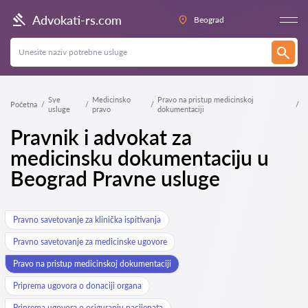
Advokati-rs.com
Beograd
Sve
Medicinsko
Pravo na pristup medicinskoj
Početna
usluge
pravo
dokumentaciji
Pravnik i advokat za
medicinsku dokumentaciju u
Beograd Pravne usluge
Pravno savetovanje za klinička ispitivanja
Pravno savetovanje za medicinske ugovore
Pravo na pristup medicinskoj dokumentaciji
Priprema ugovora o donaciji organa
Priprema ugovora o osiguranju pacijenata