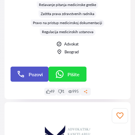
Rešavanje pitanja medicinske greške
Zaštita prava zdravstvenih radnika
Pravo na pristup medicinskoj dokumentaciji
Regulacija medicinskih ustanova
Advokat
Beograd
Pozovi
Pišite
Pišite
49
1
995