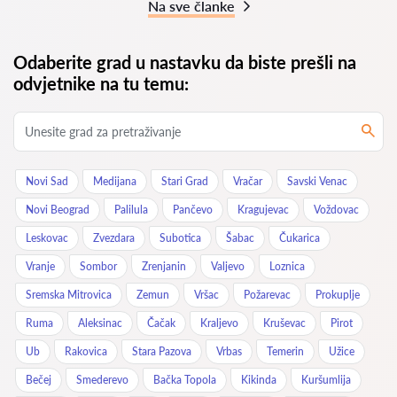
Na sve članke
Odaberite grad u nastavku da biste prešli na
odvjetnike na tu temu:
Novi Sad
Medijana
Stari Grad
Vračar
Savski Venac
Novi Beograd
Palilula
Pančevo
Kragujevac
Voždovac
Leskovac
Zvezdara
Subotica
Šabac
Čukarica
Vranje
Sombor
Zrenjanin
Valjevo
Loznica
Sremska Mitrovica
Zemun
Vršac
Požarevac
Prokuplje
Ruma
Aleksinac
Čačak
Kraljevo
Kruševac
Pirot
Ub
Rakovica
Stara Pazova
Vrbas
Temerin
Užice
Bečej
Smederevo
Bačka Topola
Kikinda
Kuršumlija