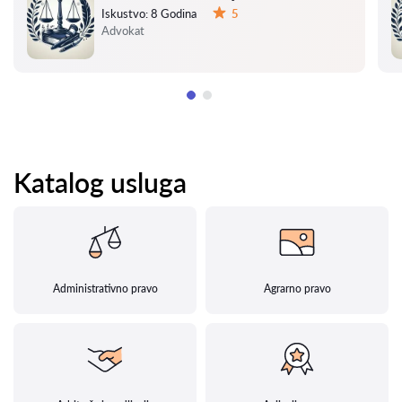
Iskustvo:
8 Godina
5
Ocena:
Advokat
Katalog usluga
Administrativno pravo
Agrarno pravo