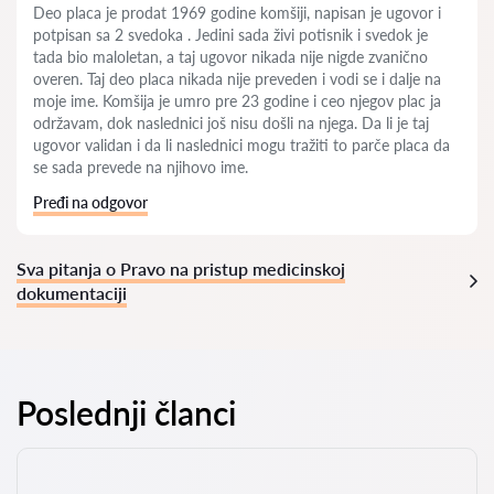
Deo placa je prodat 1969 godine komšiji, napisan je ugovor i
potpisan sa 2 svedoka . Jedini sada živi potisnik i svedok je
tada bio maloletan, a taj ugovor nikada nije nigde zvanično
overen. Taj deo placa nikada nije preveden i vodi se i dalje na
moje ime. Komšija je umro pre 23 godine i ceo njegov plac ja
održavam, dok naslednici još nisu došli na njega. Da li je taj
ugovor validan i da li naslednici mogu tražiti to parče placa da
se sada prevede na njihovo ime.
Pređi na odgovor
Sva pitanja o Pravo na pristup medicinskoj
dokumentaciji
Poslednji članci