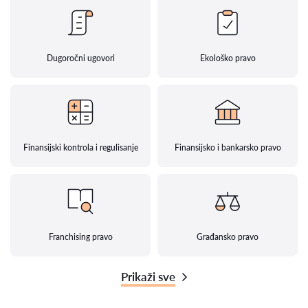
Dugoročni ugovori
Ekološko pravo
Finansijski kontrola i regulisanje
Finansijsko i bankarsko pravo
Franchising pravo
Građansko pravo
Prikaži sve