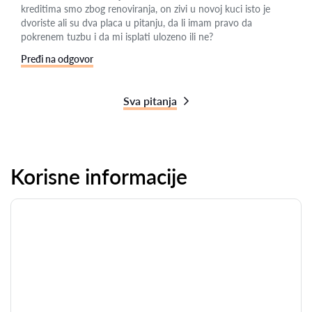
kreditima smo zbog renoviranja, on zivi u novoj kuci isto je
dvoriste ali su dva placa u pitanju, da li imam pravo da
pokrenem tuzbu i da mi isplati ulozeno ili ne?
Pređi na odgovor
Sva pitanja
Korisne informacije