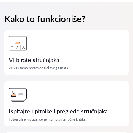
Kako to funkcioniše?
Vi birate stručnjaka
Za vas samo profesionalci svog zanata.
Ispitajte upitnike i preglede stručnjaka
Fotografije, usluge, cene i samo autentične kritike.