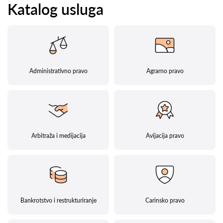
Katalog usluga
Administrativno pravo
Agrarno pravo
Arbitraža i medijacija
Avijacija pravo
Bankrotstvo i restrukturiranje
Carinsko pravo