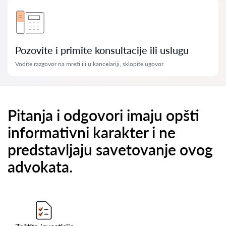
Pozovite i primite konsultacije ili uslugu
Vodite razgovor na mreži ili u kancelariji, sklopite ugovor.
Pitanja i odgovori imaju opšti
informativni karakter i ne
predstavljaju savetovanje ovog
advokata.