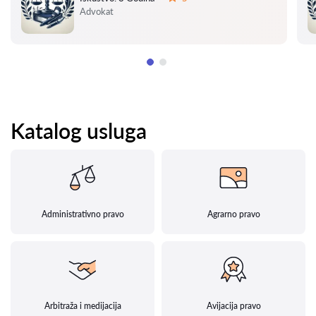
Ocena:
Advokat
Katalog usluga
Administrativno pravo
Agrarno pravo
Arbitraža i medijacija
Avijacija pravo