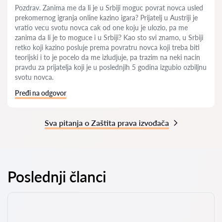
Pozdrav. Zanima me da li je u Srbiji moguc povrat novca usled
prekomernog igranja online kazino igara? Prijatelj u Austriji je
vratio vecu svotu novca cak od one koju je ulozio, pa me
zanima da li je to moguce i u Srbiji? Kao sto svi znamo, u Srbiji
retko koji kazino posluje prema povratru novca koji treba biti
teorijski i to je pocelo da me izludjuje, pa trazim na neki nacin
pravdu za prijatelja koji je u poslednjih 5 godina izgubio ozbiljnu
svotu novca.
Pređi na odgovor
Sva pitanja o Zaštita prava izvođača
Poslednji članci