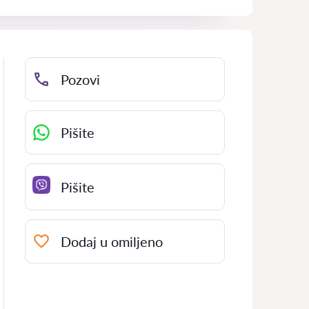
Pozovi
Pišite
Pišite
Dodaj u omiljeno