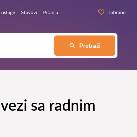
 usluge
Stavovi
Pitanja
Izabrano
Pretraži
vezi sa radnim