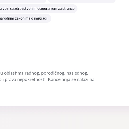
 vezi sa zdravstvenim osiguranjem za strance
arodnim zakonima o imigraciji
u oblastima radnog, porodičnog, naslednog,
o i prava nepokretnosti. Kancelarija se nalazi na