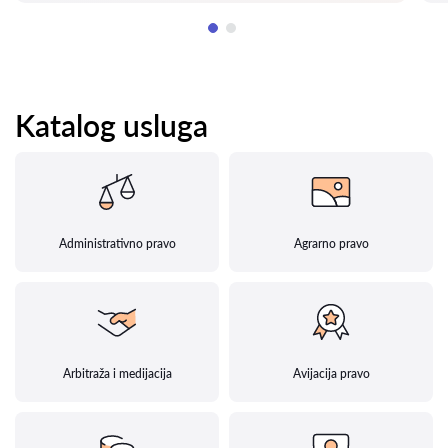
Katalog usluga
Administrativno pravo
Agrarno pravo
Arbitraža i medijacija
Avijacija pravo