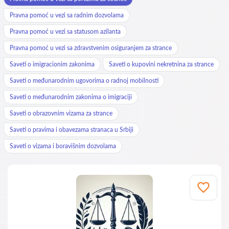
Pravna pomoć u vezi sa radnim dozvolama
Pravna pomoć u vezi sa statusom azilanta
Pravna pomoć u vezi sa zdravstvenim osiguranjem za strance
Saveti o imigracionim zakonima
Saveti o kupovini nekretnina za strance
Saveti o međunarodnim ugovorima o radnoj mobilnosti
Saveti o međunarodnim zakonima o imigraciji
Saveti o obrazovnim vizama za strance
Saveti o pravima i obavezama stranaca u Srbiji
Saveti o vizama i boravišnim dozvolama