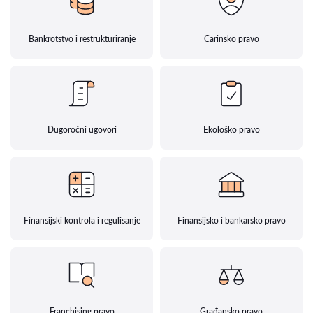
Bankrotstvo i restrukturiranje
Carinsko pravo
Dugoročni ugovori
Ekološko pravo
Finansijski kontrola i regulisanje
Finansijsko i bankarsko pravo
Franchising pravo
Građansko pravo