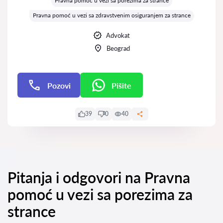
Pravna pomoć u vezi sa porezima za strance
Pravna pomoć u vezi sa zdravstvenim osiguranjem za strance
Advokat
Beograd
Pozovi
Pišite
Pišite
39
0
40
Pitanja i odgovori na Pravna
pomoć u vezi sa porezima za
strance