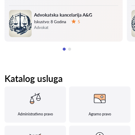
Advokatska kancelarija A&G
Iskustvo:
8 Godina
5
Ocena:
Advokat
Katalog usluga
Administrativno pravo
Agrarno pravo