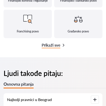
Finansijski kontrola i regulisanje
Finansijsko i bankarsko pravo
Franchising pravo
Građansko pravo
Prikaži sve
Ljudi takođe pitaju:
Osnovna pitanja
Najbolji pravnici u Beograd