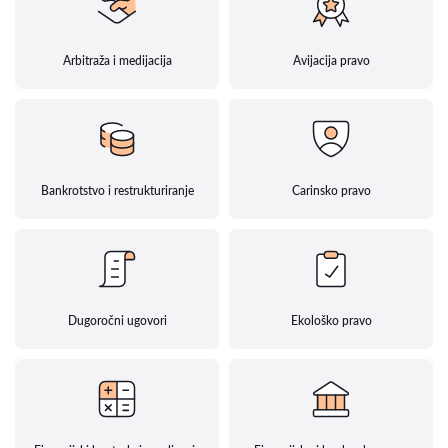
Arbitraža i medijacija
Avijacija pravo
Bankrotstvo i restrukturiranje
Carinsko pravo
Dugoročni ugovori
Ekološko pravo