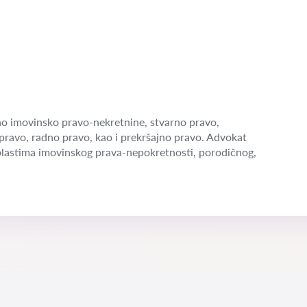
o imovinsko pravo-nekretnine, stvarno pravo,
pravo, radno pravo, kao i prekršajno pravo. Advokat
blastima imovinskog prava-nepokretnosti, porodičnog,