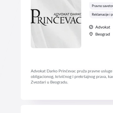
Pravno savetov
Reklamacije i 
Advokat
Beograd
Advokat Darko Prinčevac pruža pravne usluge 
obligacionog, krivičnog i prekršajnog prava, ka
Zvezdari u Beogradu.