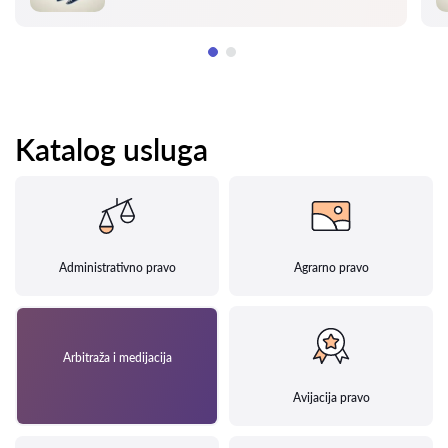
Katalog usluga
Administrativno pravo
Agrarno pravo
Arbitraža i medijacija
Avijacija pravo