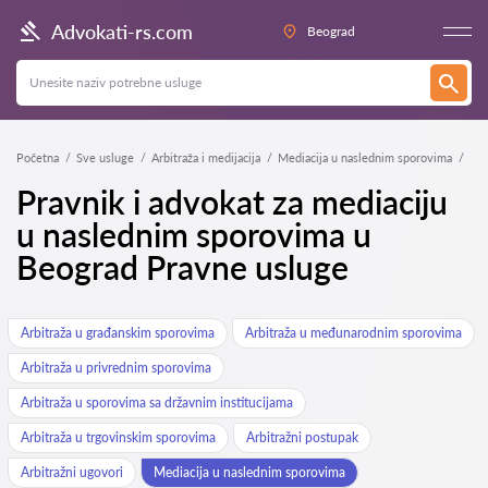
Advokati-rs.com
Beograd
Početna
Sve usluge
Arbitraža i medijacija
Mediacija u naslednim sporovima
Pravnik i advokat za mediaciju
u naslednim sporovima u
Beograd Pravne usluge
Arbitraža u građanskim sporovima
Arbitraža u međunarodnim sporovima
Arbitraža u privrednim sporovima
Arbitraža u sporovima sa državnim institucijama
Arbitraža u trgovinskim sporovima
Arbitražni postupak
Arbitražni ugovori
Mediacija u naslednim sporovima