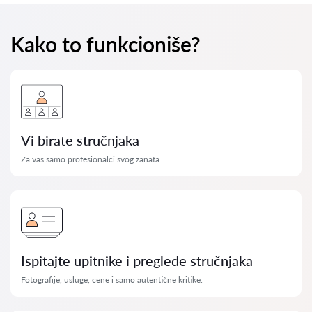
Kako to funkcioniše?
Vi birate stručnjaka
Za vas samo profesionalci svog zanata.
Ispitajte upitnike i preglede stručnjaka
Fotografije, usluge, cene i samo autentične kritike.