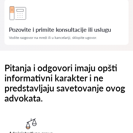
Pozovite i primite konsultacije ili uslugu
Vodite razgovor na mreži ili u kancelariji, sklopite ugovor.
Pitanja i odgovori imaju opšti
informativni karakter i ne
predstavljaju savetovanje ovog
advokata.