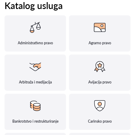
Katalog usluga
Administrativno pravo
Agrarno pravo
Arbitraža i medijacija
Avijacija pravo
Bankrotstvo i restrukturiranje
Carinsko pravo