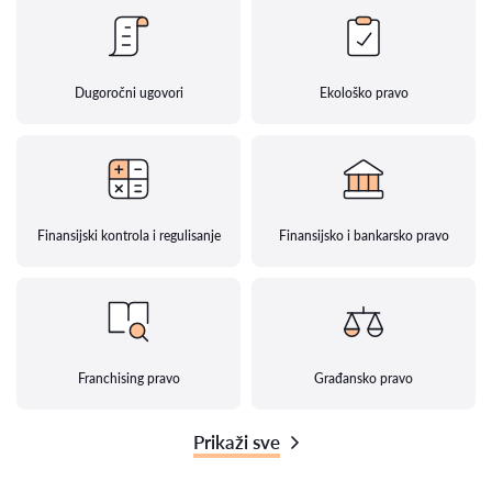
Dugoročni ugovori
Ekološko pravo
Finansijski kontrola i regulisanje
Finansijsko i bankarsko pravo
Franchising pravo
Građansko pravo
Prikaži sve