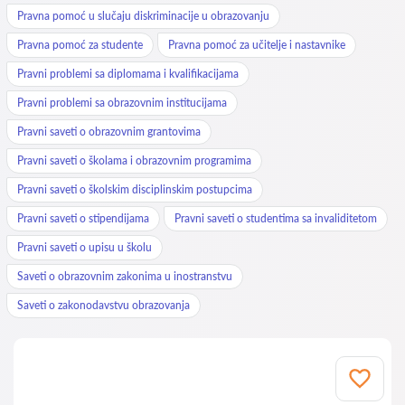
Pravna pomoć u slučaju diskriminacije u obrazovanju
Pravna pomoć za studente
Pravna pomoć za učitelje i nastavnike
Pravni problemi sa diplomama i kvalifikacijama
Pravni problemi sa obrazovnim institucijama
Pravni saveti o obrazovnim grantovima
Pravni saveti o školama i obrazovnim programima
Pravni saveti o školskim disciplinskim postupcima
Pravni saveti o stipendijama
Pravni saveti o studentima sa invaliditetom
Pravni saveti o upisu u školu
Saveti o obrazovnim zakonima u inostranstvu
Saveti o zakonodavstvu obrazovanja