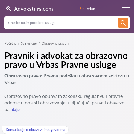
Advokati-rs.com
Vrbas
Početna
Sve usluge
Obrazovno pravo
Pravnik i advokat za obrazovno
pravo u Vrbas Pravne usluge
Obrazovno pravo: Pravna podrška u obrazovnom sektoru u
Vrbas
Obrazovno pravo obuhvata zakonsku regulativu i pravne
odnose u oblasti obrazovanja, uključujući prava i obaveze
u...
dalje
Konsultacije o obrazovnim ugovorima