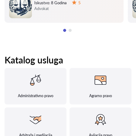
Iskustvo:
8 Godina
5
Ocena:
Advokat
Katalog usluga
Administrativno pravo
Agrarno pravo
Arbitraža i medijacija
Avijacija pravo