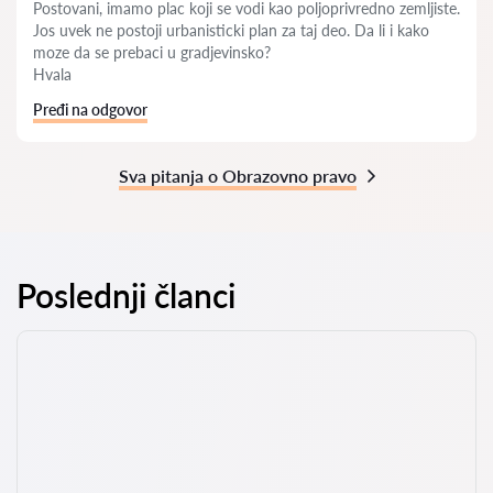
Postovani, imamo plac koji se vodi kao poljoprivredno zemljiste.
Jos uvek ne postoji urbanisticki plan za taj deo. Da li i kako
moze da se prebaci u gradjevinsko?
Hvala
Pređi na odgovor
Sva pitanja o Obrazovno pravo
Poslednji članci