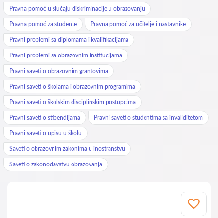
Pravna pomoć u slučaju diskriminacije u obrazovanju
Pravna pomoć za studente
Pravna pomoć za učitelje i nastavnike
Pravni problemi sa diplomama i kvalifikacijama
Pravni problemi sa obrazovnim institucijama
Pravni saveti o obrazovnim grantovima
Pravni saveti o školama i obrazovnim programima
Pravni saveti o školskim disciplinskim postupcima
Pravni saveti o stipendijama
Pravni saveti o studentima sa invaliditetom
Pravni saveti o upisu u školu
Saveti o obrazovnim zakonima u inostranstvu
Saveti o zakonodavstvu obrazovanja