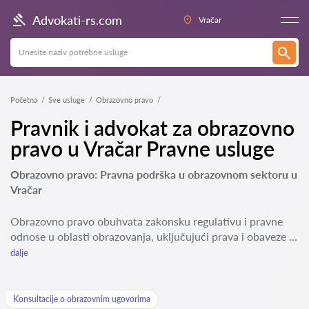
Advokati-rs.com
Vračar
Početna
Sve usluge
Obrazovno pravo
Pravnik i advokat za obrazovno
pravo u Vračar Pravne usluge
Obrazovno pravo: Pravna podrška u obrazovnom sektoru u
Vračar
Obrazovno pravo obuhvata zakonsku regulativu i pravne
odnose u oblasti obrazovanja, uključujući prava i obaveze ...
dalje
Konsultacije o obrazovnim ugovorima