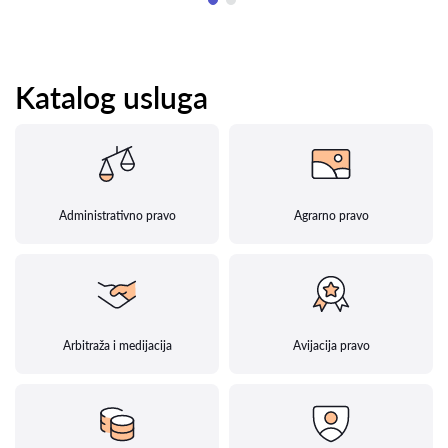
Katalog usluga
Administrativno pravo
Agrarno pravo
Arbitraža i medijacija
Avijacija pravo