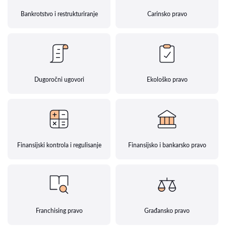
Bankrotstvo i restrukturiranje
Carinsko pravo
Dugoročni ugovori
Ekološko pravo
Finansijski kontrola i regulisanje
Finansijsko i bankarsko pravo
Franchising pravo
Građansko pravo