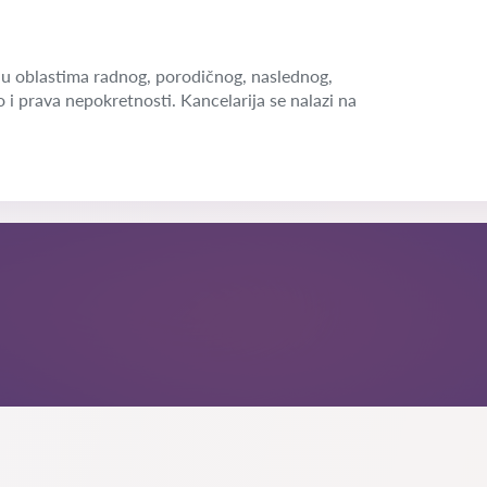
u oblastima radnog, porodičnog, naslednog,
o i prava nepokretnosti. Kancelarija se nalazi na