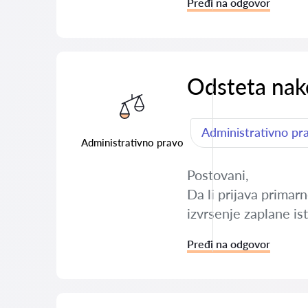
Pređi na odgovor
Odsteta nak
Administrativno pr
Administrativno pravo
Postovani,
Da li prijava primarn
izvrsenje zaplane i
Pređi na odgovor