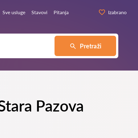
Sve usluge
Stavovi
Pitanja
Izabrano
Pretraži
 Stara Pazova