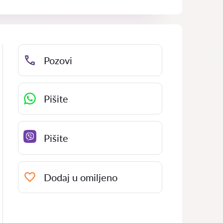
Pozovi
Pišite
Pišite
Dodaj u omiljeno