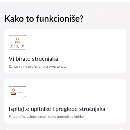
Kako to funkcioniše?
Vi birate stručnjaka
Za vas samo profesionalci svog zanata.
Ispitajte upitnike i preglede stručnjaka
Fotografije, usluge, cene i samo autentične kritike.