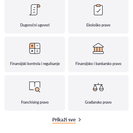
Dugoročni ugovori
Ekološko pravo
Finansijski kontrola i regulisanje
Finansijsko i bankarsko pravo
Franchising pravo
Građansko pravo
Prikaži sve