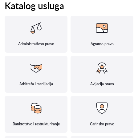
Katalog usluga
Administrativno pravo
Agrarno pravo
Arbitraža i medijacija
Avijacija pravo
Bankrotstvo i restrukturiranje
Carinsko pravo