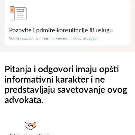
Pozovite i primite konsultacije ili uslugu
Vodite razgovor na mreži ili u kancelariji, sklopite ugovor.
Pitanja i odgovori imaju opšti
informativni karakter i ne
predstavljaju savetovanje ovog
advokata.