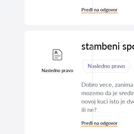
Pređi na odgovor
stambeni sp
Nasledno pravo
Nasledno pravo
Dobro vece, zanima m
mozemo da je sredimo
novoj kuci isto je d
ili ne?
Pređi na odgovor