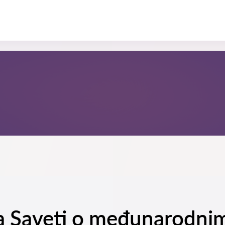
 na Saveti o međunarodni