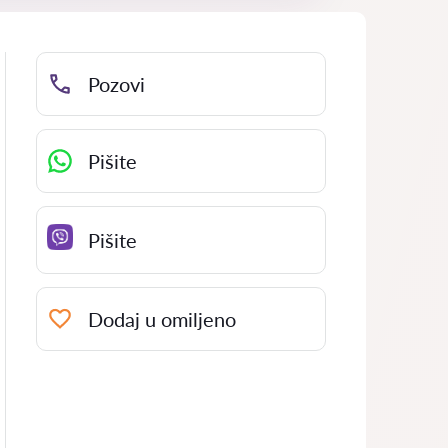
Pozovi
Pišite
Pišite
Dodaj u omiljeno