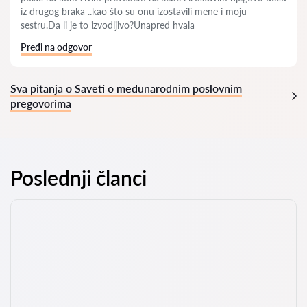
iz drugog braka ..kao što su onu izostavili mene i moju
sestru.Da li je to izvodljivo?Unapred hvala
Pređi na odgovor
Sva pitanja o Saveti o međunarodnim poslovnim
pregovorima
Poslednji članci