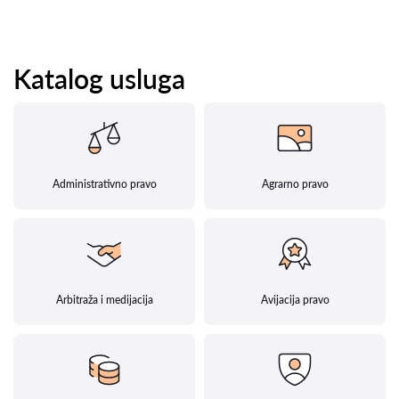
Katalog usluga
Administrativno pravo
Agrarno pravo
Arbitraža i medijacija
Avijacija pravo