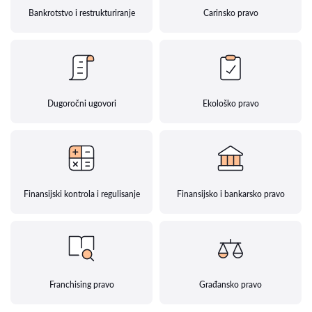
Bankrotstvo i restrukturiranje
Carinsko pravo
Dugoročni ugovori
Ekološko pravo
Finansijski kontrola i regulisanje
Finansijsko i bankarsko pravo
Franchising pravo
Građansko pravo