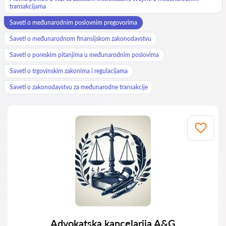
transakcijama
Saveti o međunarodnim poslovnim pregovorima
Saveti o međunarodnom finansijskom zakonodavstvu
Saveti o poreskim pitanjima u međunarodnim poslovima
Saveti o trgovinskim zakonima i regulacijama
Saveti o zakonodavstvu za međunarodne transakcije
Advokatska kancelarija A&G