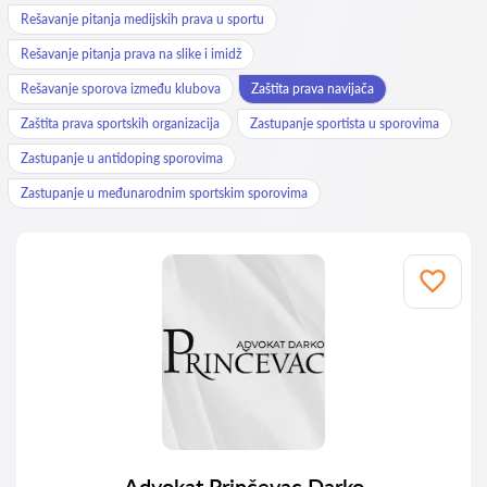
Rešavanje pitanja medijskih prava u sportu
Rešavanje pitanja prava na slike i imidž
Rešavanje sporova između klubova
Zaštita prava navijača
Zaštita prava sportskih organizacija
Zastupanje sportista u sporovima
Zastupanje u antidoping sporovima
Zastupanje u međunarodnim sportskim sporovima
Advokat Prinčevac Darko