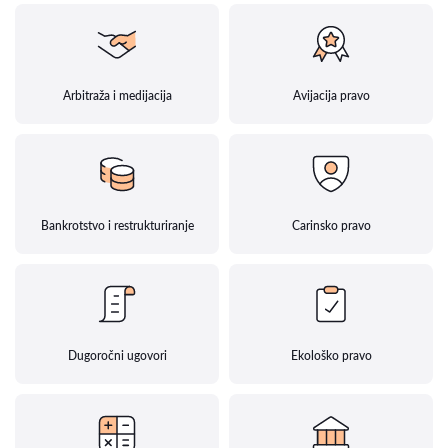
Arbitraža i medijacija
Avijacija pravo
Bankrotstvo i restrukturiranje
Carinsko pravo
Dugoročni ugovori
Ekološko pravo