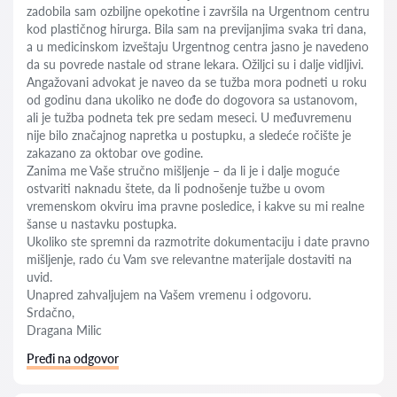
zadobila sam ozbiljne opekotine i završila na Urgentnom centru
kod plastičnog hirurga. Bila sam na previjanjima svaka tri dana,
a u medicinskom izveštaju Urgentnog centra jasno je navedeno
da su povrede nastale od strane lekara. Ožiljci su i dalje vidljivi.
Angažovani advokat je naveo da se tužba mora podneti u roku
od godinu dana ukoliko ne dođe do dogovora sa ustanovom,
ali je tužba podneta tek pre sedam meseci. U međuvremenu
nije bilo značajnog napretka u postupku, a sledeće ročište je
zakazano za oktobar ove godine.
Zanima me Vaše stručno mišljenje – da li je i dalje moguće
ostvariti naknadu štete, da li podnošenje tužbe u ovom
vremenskom okviru ima pravne posledice, i kakve su mi realne
šanse u nastavku postupka.
Ukoliko ste spremni da razmotrite dokumentaciju i date pravno
mišljenje, rado ću Vam sve relevantne materijale dostaviti na
uvid.
Unapred zahvaljujem na Vašem vremenu i odgovoru.
Srdačno,
Dragana Milic
Pređi na odgovor