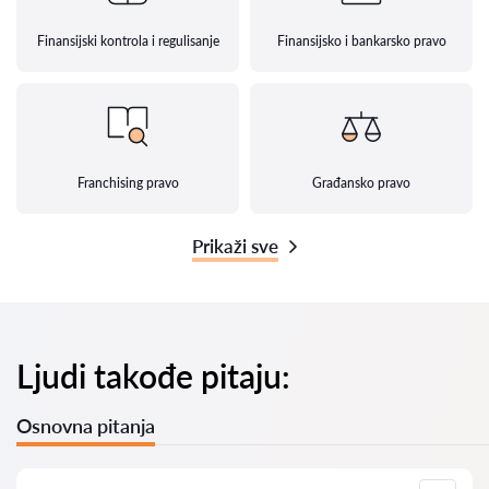
Finansijski kontrola i regulisanje
Finansijsko i bankarsko pravo
Franchising pravo
Građansko pravo
Prikaži sve
Ljudi takođe pitaju:
Osnovna pitanja