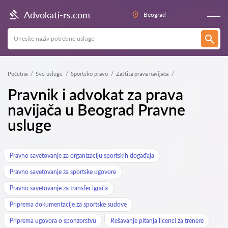
Advokati-rs.com
Beograd
Početna
Sve usluge
Sportsko pravo
Zaštita prava navijača
Pravnik i advokat za prava
navijača u Beograd Pravne
usluge
Pravno savetovanje za organizaciju sportskih događaja
Pravno savetovanje za sportske ugovore
Pravno savetovanje za transfer igrača
Priprema dokumentacije za sportske sudove
Priprema ugovora o sponzorstvu
Rešavanje pitanja licenci za trenere