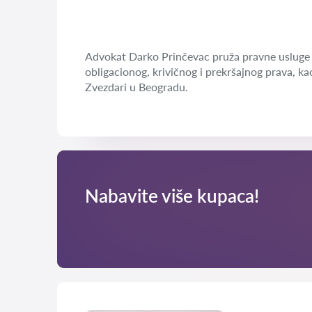
Advokat Darko Prinčevac pruža pravne usluge 
obligacionog, krivičnog i prekršajnog prava, ka
Zvezdari u Beogradu.
Nabavite više kupaca!