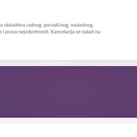
u oblastima radnog, porodičnog, naslednog,
o i prava nepokretnosti. Kancelarija se nalazi na