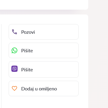
Pozovi
Pišite
Pišite
Dodaj u omiljeno