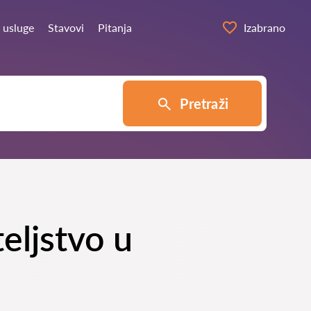
 usluge
Stavovi
Pitanja
Izabrano
Pretraži
eljstvo u