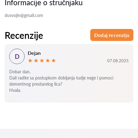
Informacije o stručnjaku
dusvojin@gmail.com
Recenzije
Dodaj recenziju
Dejan
D
07.08.2025
Dobar dan.
Dali radite sa postupkom dobijanja tudje nege i pomoci
dementnog prestarelog lica?
Hvala.