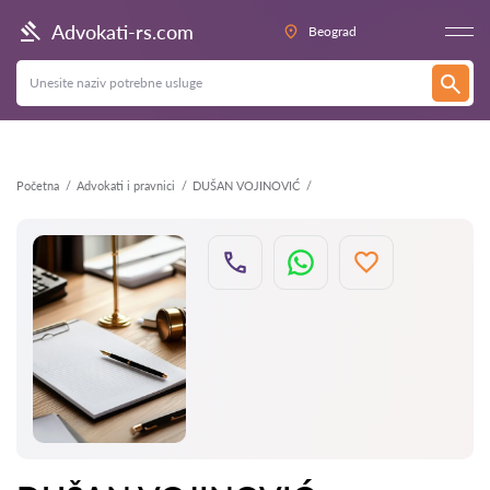
Nazad
Advokati-rs.com
Beograd
Početna
Advokati i pravnici
DUŠAN VOJINOVIĆ