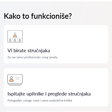
Kako to funkcioniše?
Vi birate stručnjaka
Za vas samo profesionalci svog zanata.
Ispitajte upitnike i preglede stručnjaka
Fotografije, usluge, cene i samo autentične kritike.