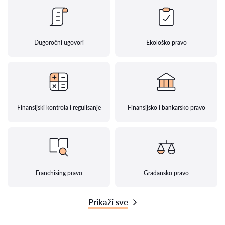
Dugoročni ugovori
Ekološko pravo
Finansijski kontrola i regulisanje
Finansijsko i bankarsko pravo
Franchising pravo
Građansko pravo
Prikaži sve