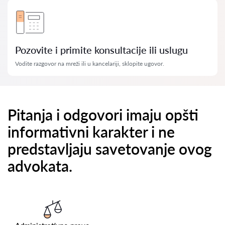
Pozovite i primite konsultacije ili uslugu
Vodite razgovor na mreži ili u kancelariji, sklopite ugovor.
Pitanja i odgovori imaju opšti
informativni karakter i ne
predstavljaju savetovanje ovog
advokata.