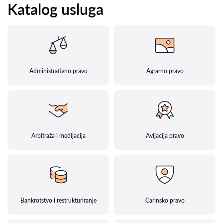
Katalog usluga
Administrativno pravo
Agrarno pravo
Arbitraža i medijacija
Avijacija pravo
Bankrotstvo i restrukturiranje
Carinsko pravo