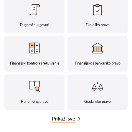
Dugoročni ugovori
Ekološko pravo
Finansijski kontrola i regulisanje
Finansijsko i bankarsko pravo
Franchising pravo
Građansko pravo
Prikaži sve