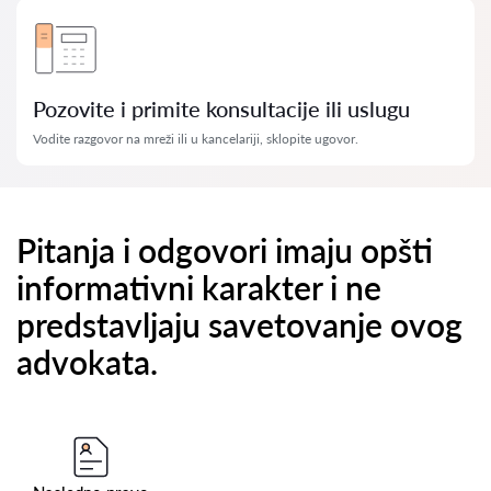
Pozovite i primite konsultacije ili uslugu
Vodite razgovor na mreži ili u kancelariji, sklopite ugovor.
Pitanja i odgovori imaju opšti
informativni karakter i ne
predstavljaju savetovanje ovog
advokata.