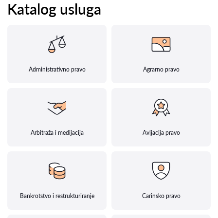
Katalog usluga
Administrativno pravo
Agrarno pravo
Arbitraža i medijacija
Avijacija pravo
Bankrotstvo i restrukturiranje
Carinsko pravo