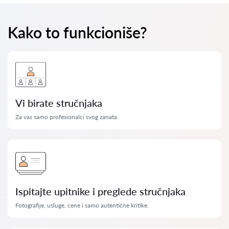
Kako to funkcioniše?
Vi birate stručnjaka
Za vas samo profesionalci svog zanata.
Ispitajte upitnike i preglede stručnjaka
Fotografije, usluge, cene i samo autentične kritike.