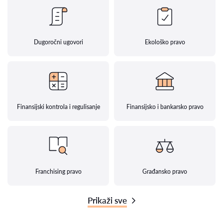
Dugoročni ugovori
Ekološko pravo
Finansijski kontrola i regulisanje
Finansijsko i bankarsko pravo
Franchising pravo
Građansko pravo
Prikaži sve