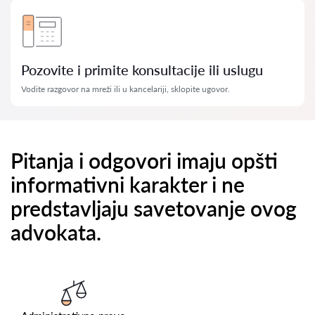
Pozovite i primite konsultacije ili uslugu
Vodite razgovor na mreži ili u kancelariji, sklopite ugovor.
Pitanja i odgovori imaju opšti
informativni karakter i ne
predstavljaju savetovanje ovog
advokata.