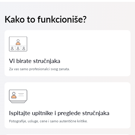
Kako to funkcioniše?
Vi birate stručnjaka
Za vas samo profesionalci svog zanata.
Ispitajte upitnike i preglede stručnjaka
Fotografije, usluge, cene i samo autentične kritike.