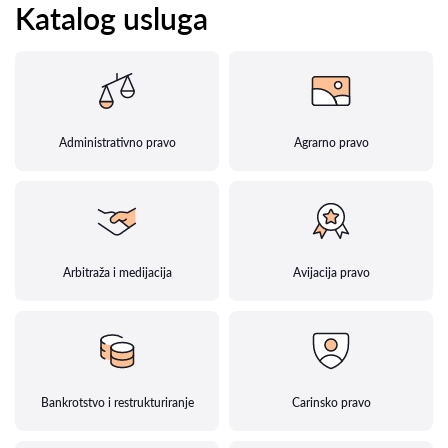
Katalog usluga
Administrativno pravo
Agrarno pravo
Arbitraža i medijacija
Avijacija pravo
Bankrotstvo i restrukturiranje
Carinsko pravo