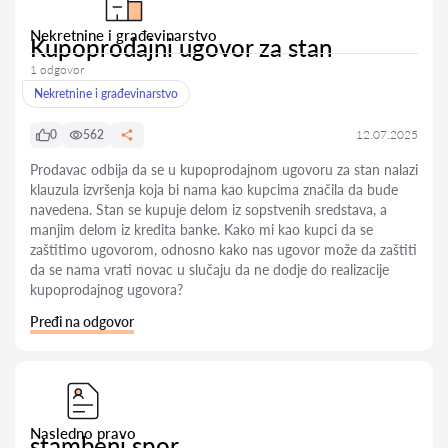
Nekretnine i građevinarstvo
Kupoprodajni ugovor za stan
1 odgovor
Nekretnine i građevinarstvo
0
562
12.07.2025
Prodavac odbija da se u kupoprodajnom ugovoru za stan nalazi
klauzula izvršenja koja bi nama kao kupcima značila da bude
navedena. Stan se kupuje delom iz sopstvenih sredstava, a
manjim delom iz kredita banke. Kako mi kao kupci da se
zaštitimo ugovorom, odnosno kako nas ugovor može da zaštiti
da se nama vrati novac u slučaju da ne dodje do realizacije
kupoprodajnog ugovora?
Pređi na odgovor
Nasledno pravo
stambeni spor