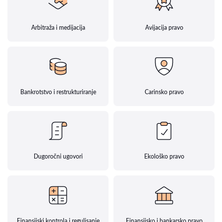
Arbitraža i medijacija
Avijacija pravo
Bankrotstvo i restrukturiranje
Carinsko pravo
Dugoročni ugovori
Ekološko pravo
Finansijski kontrola i regulisanje
Finansijsko i bankarsko pravo