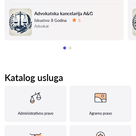
Advokatska kancelarija A&G
Iskustvo:
8 Godina
5
Ocena:
Advokat
Katalog usluga
Administrativno pravo
Agrarno pravo