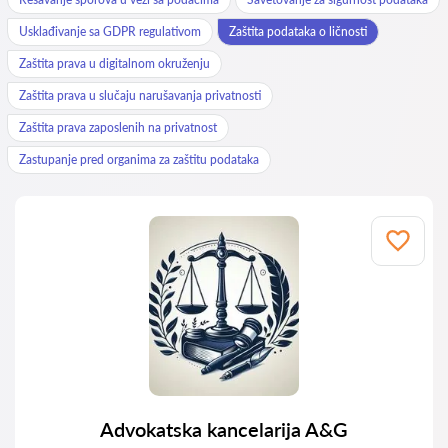
Usklađivanje sa GDPR regulativom
Zaštita podataka o ličnosti
Zaštita prava u digitalnom okruženju
Zaštita prava u slučaju narušavanja privatnosti
Zaštita prava zaposlenih na privatnost
Zastupanje pred organima za zaštitu podataka
Advokatska kancelarija A&G