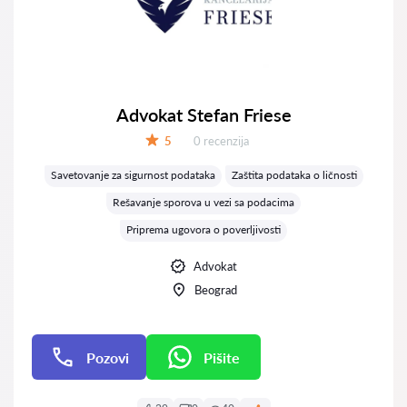
Advokat Stefan Friese
Recenzija:
5
0 recenzija
Ocena:
Savetovanje za sigurnost podataka
Zaštita podataka o ličnosti
Rešavanje sporova u vezi sa podacima
Priprema ugovora o poverljivosti
Advokat
Beograd
Pozovi
Pišite
Pišite