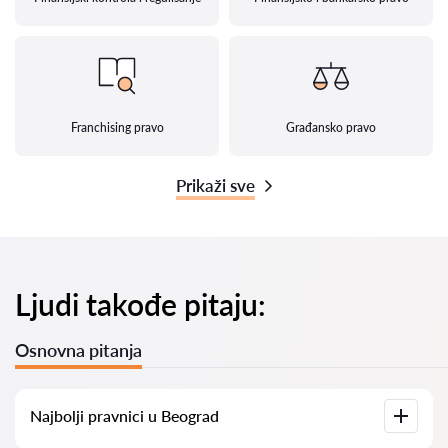
Franchising pravo
Građansko pravo
Prikaži sve
Ljudi takođe pitaju:
Osnovna pitanja
Najbolji pravnici u Beograd