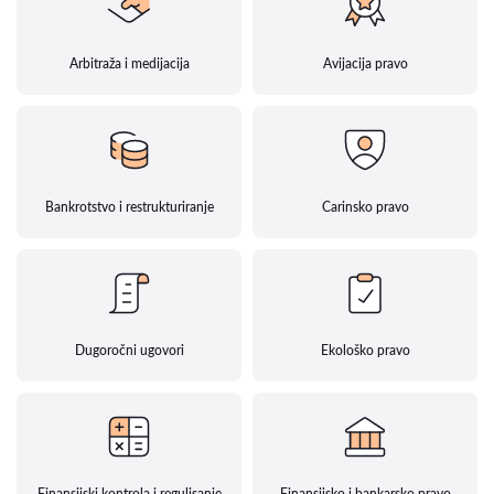
Arbitraža i medijacija
Avijacija pravo
Bankrotstvo i restrukturiranje
Carinsko pravo
Dugoročni ugovori
Ekološko pravo
Finansijski kontrola i regulisanje
Finansijsko i bankarsko pravo