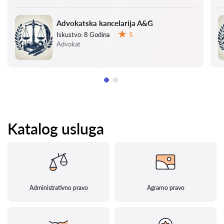
Advokatska kancelarija A&G
Iskustvo:
8 Godina
5
Ocena:
Advokat
Katalog usluga
Administrativno pravo
Agrarno pravo