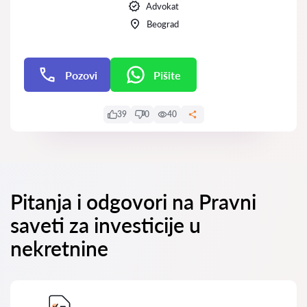
Advokat
Beograd
Pozovi
Pišite
Pišite
39
0
40
Pitanja i odgovori na Pravni
saveti za investicije u
nekretnine