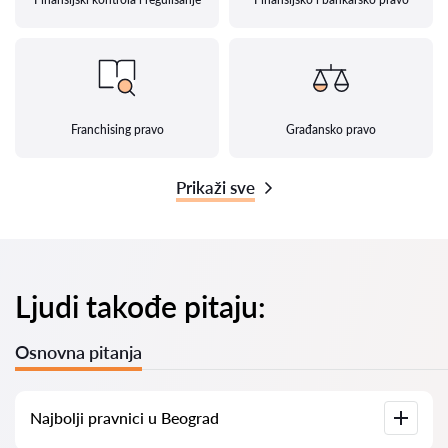
Franchising pravo
Građansko pravo
Prikaži sve
Ljudi takođe pitaju:
Osnovna pitanja
Najbolji pravnici u Beograd