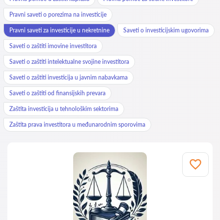
Pravni saveti o porezima na investicije
Pravni saveti za investicije u nekretnine
Saveti o investicijskim ugovorima
Saveti o zaštiti imovine investitora
Saveti o zaštiti intelektualne svojine investitora
Saveti o zaštiti investicija u javnim nabavkama
Saveti o zaštiti od finansijskih prevara
Zaštita investicija u tehnološkim sektorima
Zaštita prava investitora u međunarodnim sporovima