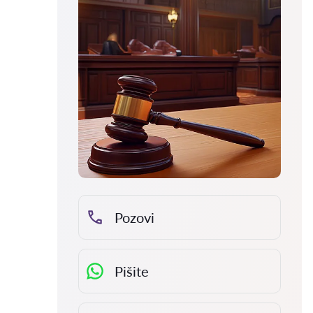
Pozovi
Pišite