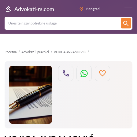
Nazad
Advokati-rs.com
Beograd
Početna
Advokati i pravnici
VOJICA AVRAMOVIĆ