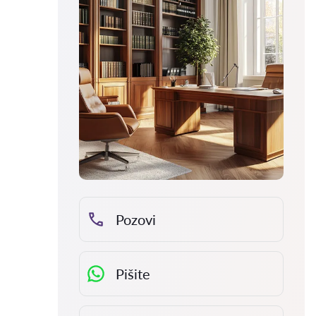
Pozovi
Pišite