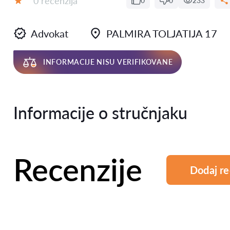
0 recenzija
0
0
233
Ocena:
Advokat
PALMIRA TOLJATIJA 17
INFORMACIJE NISU VERIFIKOVANE
Informacije o stručnjaku
Recenzije
Dodaj re