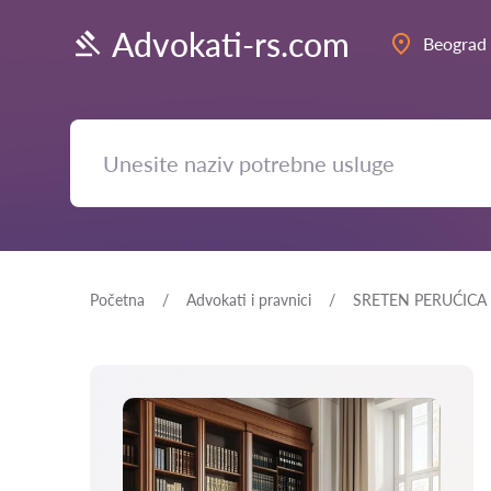
Advokati-rs.com
Beograd
Početna
Advokati i pravnici
SRETEN PERUĆICA