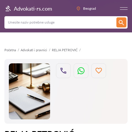
Nazad
Advokati-rs.com
Beograd
Početna
Advokati i pravnici
RELJA PETROVIĆ