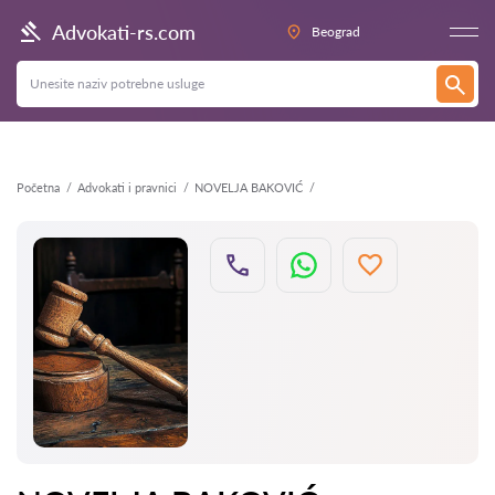
Nazad
Advokati-rs.com
Beograd
Početna
Advokati i pravnici
NOVELJA BAKOVIĆ