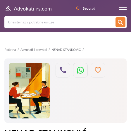
Nazad
Advokati-rs.com
Beograd
Početna
Advokati i pravnici
NENAD STANKOVIĆ