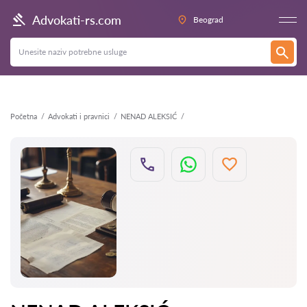
Nazad
Advokati-rs.com
Beograd
Početna
Advokati i pravnici
NENAD ALEKSIĆ