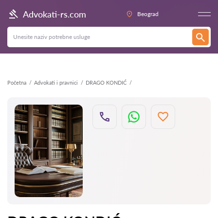
Nazad
Advokati-rs.com
Beograd
Početna
Advokati i pravnici
DRAGO KONDIĆ