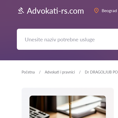
Advokati-rs.com
Beograd
Početna
Advokati i pravnici
Dr DRAGOLJUB PO