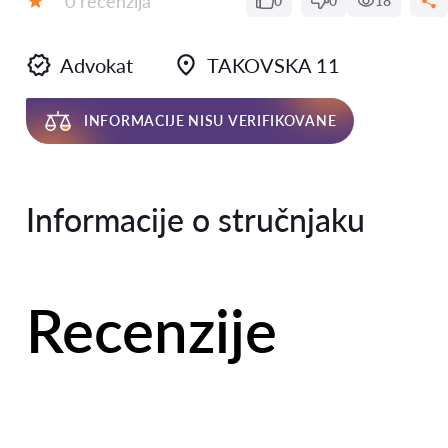
0 recenzija
0
0
18
Ocena:
Advokat
TAKOVSKA 11
INFORMACIJE NISU VERIFIKOVANE
Informacije o stručnjaku
Recenzije