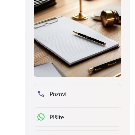
Pozovi
Pišite