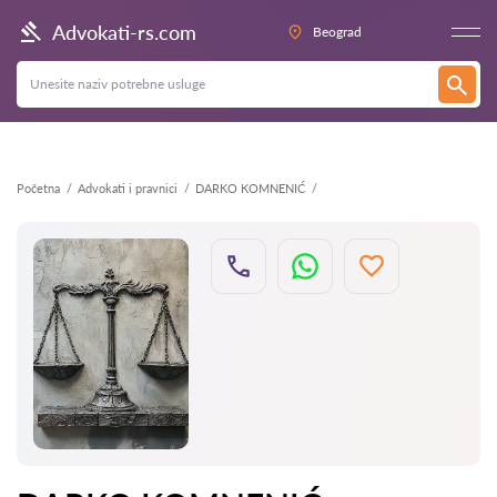
Nazad
Advokati-rs.com
Beograd
Početna
Advokati i pravnici
DARKO KOMNENIĆ