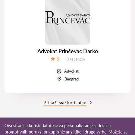
Advokat Prinčevac Darko
Recenzija:
5
0 recenzija
Ocena:
Advokat
Beograd
Prikaži sve korisnike
Ova stranica koristi datoteke za personaliziranje sadržaja i
promotivnih poruka, prikupljanje analitike i druge svrhe. Možete se