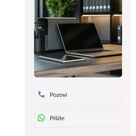
Pozovi
Pišite