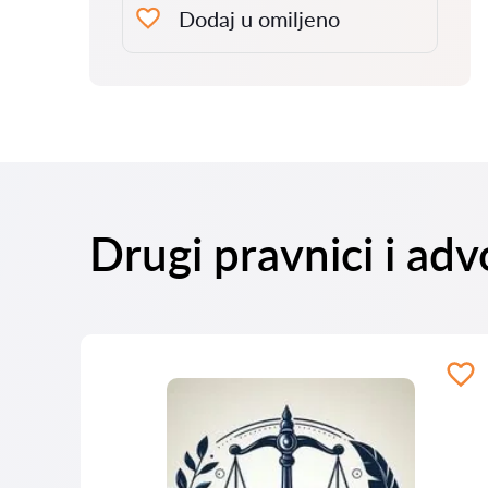
Dodaj u omiljeno
Drugi pravnici i ad