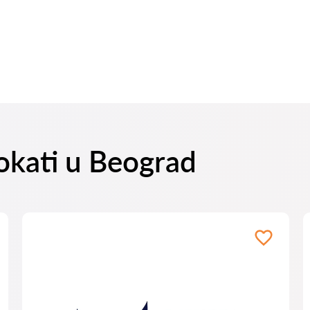
vokati u Beograd